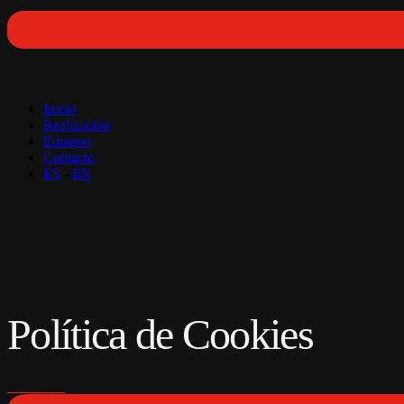
Inicio
Realización
Equipos
Contacto
ES
-
EN
Política de Cookies